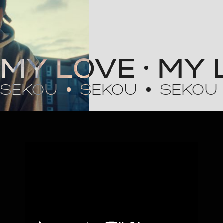
MY LOVE
MY 
SEKOU
SEKOU
SEKOU